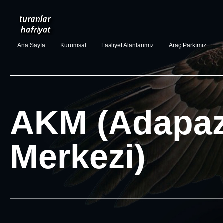
Ana Sayfa
Kurumsal
Faaliyet Alanlarımız
Araç Parkımız
AKM (Adapaza
Merkezi)
AKM (Adapazarı Kültür Merkezi