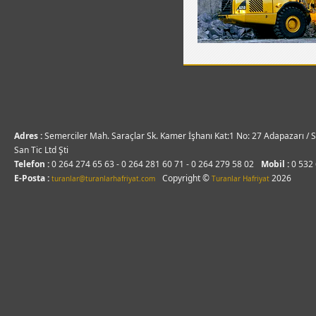
Adres :
Semerciler Mah. Saraçlar Sk. Kamer İşhanı Kat:1 No: 27 Adapazarı / S
San Tic Ltd Şti
Telefon :
0 264 274 65 63 - 0 264 281 60 71 - 0 264 279 58 02
Mobil :
0 532
E-Posta :
Copyright ©
2026
turanlar@turanlarhafriyat.com
Turanlar Hafriyat